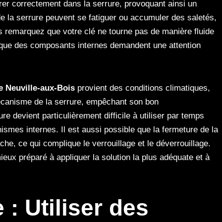
rer correctement dans la serrure, provoquant ainsi un
 la serrure peuvent se fatiguer ou accumuler des saletés,
 remarquez que votre clé ne tourne pas de manière fluide
le que des composants internes demandent une attention
e
Neuville-aux-Bois
provient des conditions climatiques,
mécanisme de la serrure, empêchant son bon
e devient particulièrement difficile à utiliser par temps
nismes internes. Il est aussi possible que la fermeture de la
e, ce qui complique le verrouillage et le déverrouillage.
ux préparé à appliquer la solution la plus adéquate et à
e :
Utiliser des