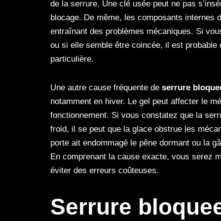
de la serrure. Une clé usée peut ne pas s’insé
blocage. De même, les composants internes de
entraînant des problèmes mécaniques. Si vous
ou si elle semble être coincée, il est probab
particulière.
Une autre cause fréquente de
serrure bloque
notamment en hiver. Le gel peut affecter le 
fonctionnement. Si vous constatez que la serrur
froid, il se peut que la glace obstrue les méca
porte ait endommagé le pêne dormant ou la gâch
En comprenant la cause exacte, vous serez mie
éviter des erreurs coûteuses.
Serrure bloque