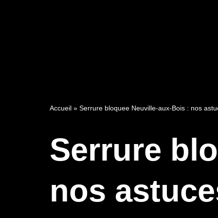
Accueil
»
Serrure bloquee Neuville-aux-Bois : nos ast
Serrure bl
nos astuce