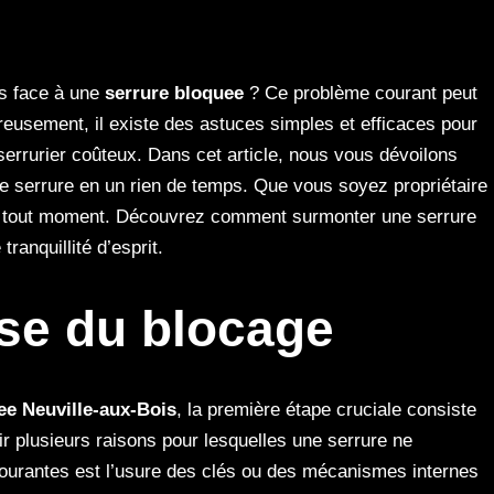
es face à une
serrure bloquee
? Ce problème courant peut
reusement, il existe des astuces simples et efficaces pour
 serrurier coûteux. Dans cet article, nous vous dévoilons
e serrure en un rien de temps. Que vous soyez propriétaire
s à tout moment. Découvrez comment surmonter une serrure
ranquillité d’esprit.
ause du blocage
ee
Neuville-aux-Bois
, la première étape cruciale consiste
oir plusieurs raisons pour lesquelles une serrure ne
courantes est l’usure des clés ou des mécanismes internes