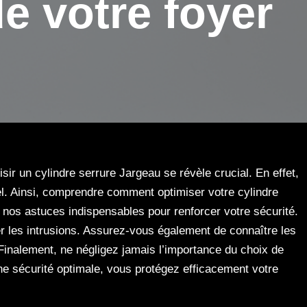
e votre foyer
ir un cylindre serrure Jargeau se révèle crucial. En effet,
iel. Ainsi, comprendre comment optimiser votre cylindre
nos astuces indispensables pour renforcer votre sécurité.
er les intrusions. Assurez-vous également de connaître les
 Finalement, ne négligez jamais l’importance du choix de
ne sécurité optimale, vous protégez efficacement votre