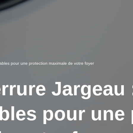
ables pour une protection maximale de votre foyer
errure Jargeau 
bles pour une 