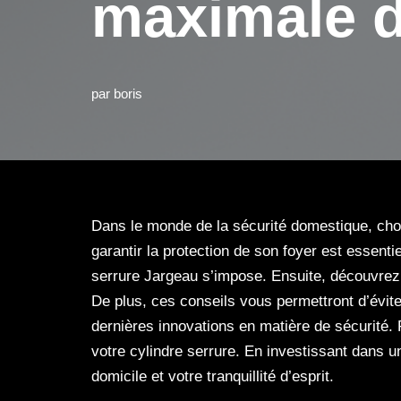
maximale d
par
boris
Dans le monde de la sécurité domestique, chois
garantir la protection de son foyer est essent
serrure Jargeau s’impose. Ensuite, découvrez 
De plus, ces conseils vous permettront d’évit
dernières innovations en matière de sécurité.
votre cylindre serrure. En investissant dans u
domicile et votre tranquillité d’esprit.