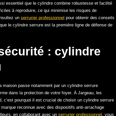
ssi essentiel que le cylindre combine robustesse et facilité
ficiles à reproduire, ce qui minimise les risques de
onsultez un
serrurier professionnel
pour obtenir des conseils
 que le cylindre serrure est la première ligne de défense de
écurité : cylindre
u
 la maison passe notamment par un cylindre serrure
orme dans la protection de votre foyer. À Jargeau, les
c’est pourquoi il est crucial de choisir un cylindre serrure
de marque reconnue avec des dispositifs anti-arrachage
illeurs, en collaborant avec un
serrurier professionnel
, vous