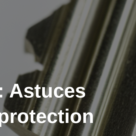
: Astuces
protection