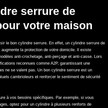
ndre serrure de
pour votre maison
isir le bon cylindre serrure. En effet, un cylindre serrure de
 augmente la protection de votre domicile. Il existe
modèles anti-crochetage, anti-perçage et anti-casse. Lors
rtifications reconnues comme A2P, garantissant une
res ne se valent pas. Un bon cylindre serrure est un
tuels cambrioleurs et renforcer le sentiment de sécurité
rure à vos besoins spécifiques. Par exemple, si vous
ges, optez pour un cylindre à plusieurs renforts de