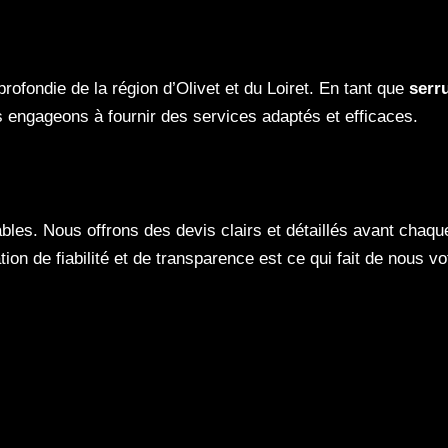
fondie de la région d’Olivet et du Loiret. En tant que
serru
s engageons à fournir des services adaptés et efficaces.
es. Nous offrons des devis clairs et détaillés avant chaqu
ion de fiabilité et de transparence est ce qui fait de nous v