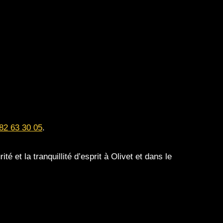
82 63 30 05
.
é et la tranquillité d’esprit à Olivet et dans le