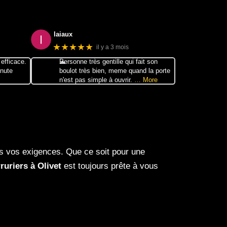
laiaux
★★★★★
il y a 3 mois
efficace.
Personne très gentille qui fait son
inute
boulot très bien, meme quand la porte
n'est pas simple à ouvrir.
… More
s vos exigences. Que ce soit pour une
ruriers à Olivet
est toujours prête à vous