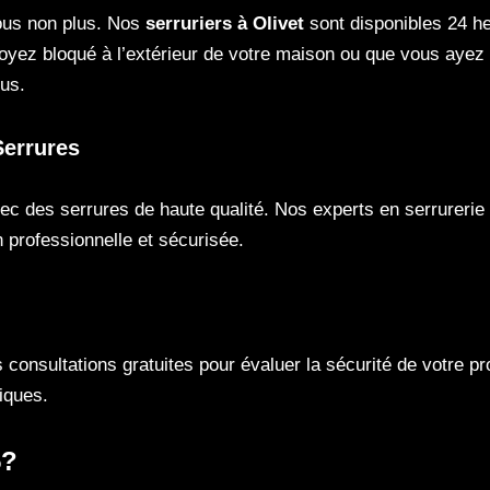
nous non plus. Nos
serruriers à Olivet
sont disponibles 24 he
soyez bloqué à l’extérieur de votre maison ou que vous aye
ous.
Serrures
ec des serrures de haute qualité. Nos experts en serrurerie 
n professionnelle et sécurisée.
s consultations gratuites pour évaluer la sécurité de votre p
iques.
5?