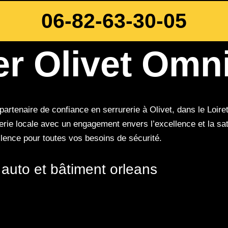
06-82-63-30-05
er Olivet Omn
partenaire de confiance en serrurerie à Olivet, dans le Loi
urerie locale avec un engagement envers l’excellence et la sa
lence pour toutes vos besoins de sécurité.
 auto et bâtiment orleans