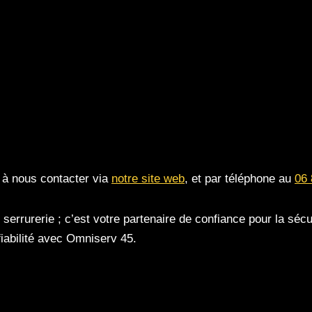
 à nous contacter via
notre site we
b
, et par téléphone au
06 
errurerie ; c’est votre partenaire de confiance pour la sécurit
 fiabilité avec Omniserv 45.