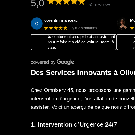
5,0
52 reviews
corentin manceau
Mo
★★★★★
★
il y a 2 semaines
Une intervention rapide et au juste tarif
pour refaire ma clé de voiture. merci à
vous
Des Services Innovants à Oliv
Chez Omniserv 45, nous proposons une gamme 
intervention d’urgence, l’installation de nouve
assister. Voici un aperçu de ce que nous offro
1. Intervention d’Urgence 24/7