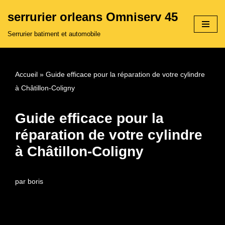
serrurier orleans Omniserv 45
Aller
Serrurier batiment et automobile
au
contenu
Accueil
»
Guide efficace pour la réparation de votre cylindre
à Châtillon-Coligny
Guide efficace pour la
réparation de votre cylindre
à Châtillon-Coligny
par
boris