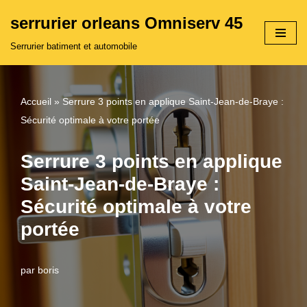
serrurier orleans Omniserv 45
Aller
Serrurier batiment et automobile
au
contenu
Accueil
»
Serrure 3 points en applique Saint-Jean-de-Braye :
Sécurité optimale à votre portée
Serrure 3 points en applique
Saint-Jean-de-Braye :
Sécurité optimale à votre
portée
par
boris