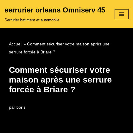
serrurier orleans Omniserv 45
Aller
Serrurier batiment et automobile
au
contenu
Accueil
»
Comment sécuriser votre maison après une
serrure forcée à Briare ?
Comment sécuriser votre
maison après une serrure
forcée à Briare ?
par
boris