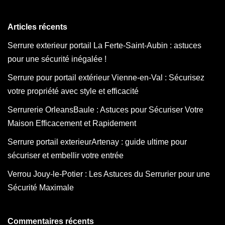
Articles récents
Serrure exterieur portail La Ferte-Saint-Aubin : astuces
pour une sécurité inégalée !
Serrure pour portail extérieur Vienne-en-Val : Sécurisez
votre propriété avec style et efficacité
Serrurerie OrleansBaule : Astuces pour Sécuriser Votre
Maison Efficacement et Rapidement
Serrure portail exterieurArtenay : guide ultime pour
sécuriser et embellir votre entrée
Verrou Jouy-le-Potier : Les Astuces du Serrurier pour une
Sécurité Maximale
Commentaires récents