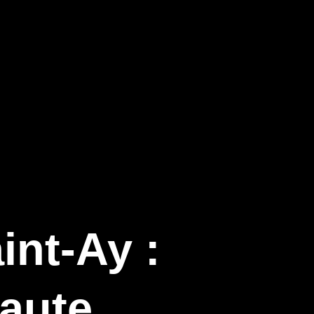
int-Ay :
aute