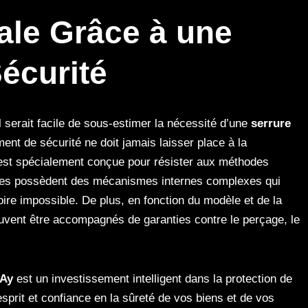
ale Grâce à une
écurité
l serait facile de sous-estimer la nécessité d’une
serrure
ment de sécurité ne doit jamais laisser place à la
est spécialement conçue pour résister aux méthodes
rures possèdent des mécanismes internes complexes qui
oire impossible. De plus, en fonction du modèle et de la
euvent être accompagnés de garanties contre le perçage, le
-Ay
est un investissement intelligent dans la protection de
’esprit et confiance en la sûreté de vos biens et de vos