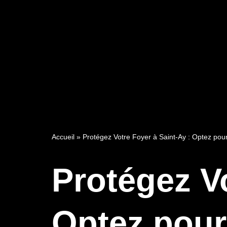
Accueil
»
Protégez Votre Foyer à Saint-Ay : Optez pou
Protégez Vo
Optez pour