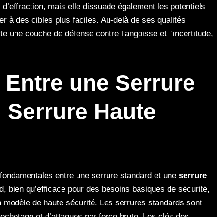
 d’effraction, mais elle dissuade également les potentiels
er à des cibles plus faciles. Au-delà de ses qualités
te une couche de défense contre l’angoisse et l’incertitude,
 Entre une Serrure
 Serrure Haute
s fondamentales entre une serrure standard et une
serrure
d, bien qu’efficace pour des besoins basiques de sécurité,
n modèle de haute sécurité. Les serrures standards sont
ochetage et d’attaques par force brute. Les clés des