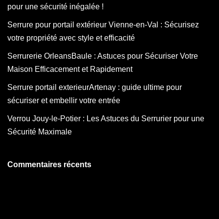
pour une sécurité inégalée !
Serrure pour portail extérieur Vienne-en-Val : Sécurisez
votre propriété avec style et efficacité
Serrurerie OrleansBaule : Astuces pour Sécuriser Votre
Maison Efficacement et Rapidement
Serrure portail exterieurArtenay : guide ultime pour
sécuriser et embellir votre entrée
Verrou Jouy-le-Potier : Les Astuces du Serrurier pour une
Sécurité Maximale
Commentaires récents