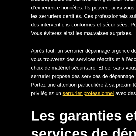
d’expérience honnêtes. Ils peuvent ainsi vous a
les serruriers certifiés. Ces professionnels su
des interventions conformes et sécurisées. Pe
Vous éviterez ainsi les mauvaises surprises.
Après tout, un serrurier dépannage urgence doit
vous trouverez des services réactifs et à l’é
choix de matériel sécuritaire. Et ce, sans vous
serrurier propose des services de dépannage 2
Portez une attention particulière à sa proximit
privilégiez un
serrurier professionnel
avec des 
Les garanties et
services de dé