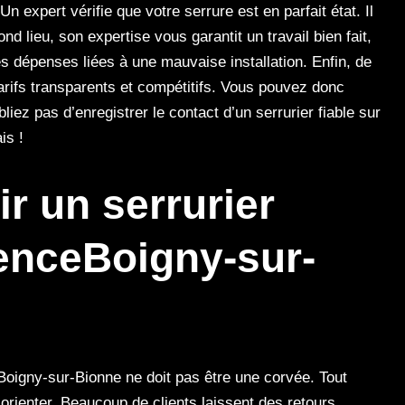
n expert vérifie que votre serrure est en parfait état. Il
nd lieu, son expertise vous garantit un travail bien fait,
es dépenses liées à une mauvaise installation. Enfin, de
rifs transparents et compétitifs. Vous pouvez donc
liez pas d’enregistrer le contact d’un serrurier fiable sur
is !
r un serrurier
enceBoigny-sur-
Boigny-sur-Bionne ne doit pas être une corvée. Tout
 orienter. Beaucoup de clients laissent des retours