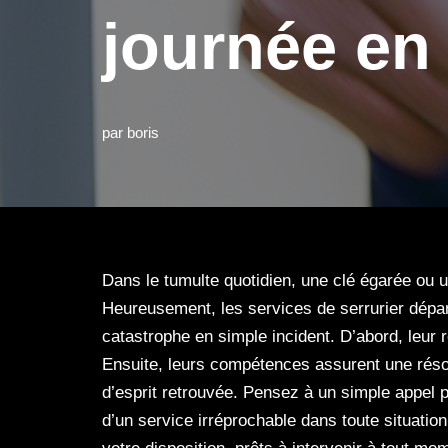
journée en
par
boris
Dans le tumulte quotidien, une clé égarée ou 
Heureusement, les services de serrurier dépa
catastrophe en simple incident. D’abord, leur 
Ensuite, leurs compétences assurent une résolut
d’esprit retrouvée. Pensez à un simple appel p
d’un service irréprochable dans toute situatio