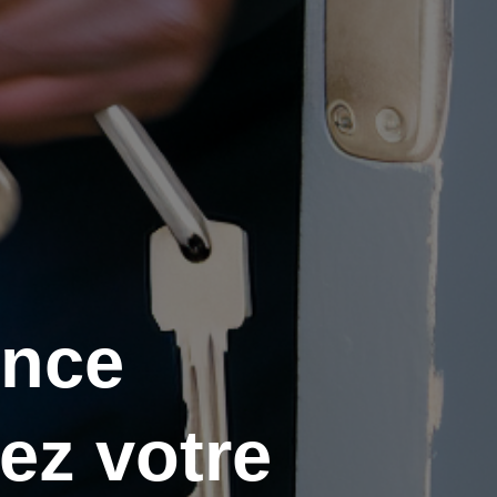
ence
ez votre