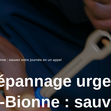
nne : sauvez votre journée en un appel
dépannage urg
-Bionne : sauv