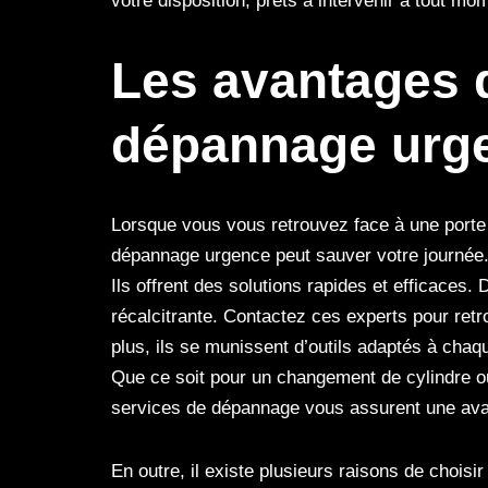
votre disposition, prêts à intervenir à tout mo
Les avantages d
dépannage urg
Lorsque vous vous retrouvez face à une porte
dépannage urgence peut sauver votre journée.
Ils offrent des solutions rapides et efficaces.
récalcitrante. Contactez ces experts pour retr
plus, ils se munissent d’outils adaptés à chaq
Que ce soit pour un changement de cylindre ou
services de dépannage vous assurent une avant
En outre, il existe plusieurs raisons de choisi