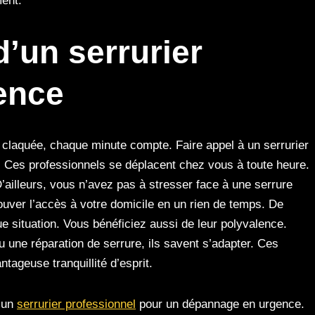
ment.
’un serrurier
ence
 claquée, chaque minute compte. Faire appel à un serrurier
 Ces professionnels se déplacent chez vous à toute heure.
 D’ailleurs, vous n’avez pas à stresser face à une serrure
ouver l’accès à votre domicile en un rien de temps. De
ue situation. Vous bénéficiez aussi de leur polyvalence.
 une réparation de serrure, ils savent s’adapter. Ces
ageuse tranquillité d’esprit.
r un
serrurier professionnel
pour un dépannage en urgence.