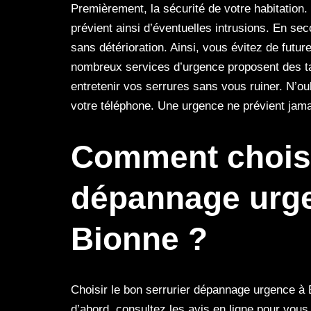
Premièrement, la sécurité de votre habitation. U
prévient ainsi d’éventuelles intrusions. En seco
sans détérioration. Ainsi, vous évitez de futur
nombreux services d’urgence proposent des ta
entretenir vos serrures sans vous ruiner. N’oub
votre téléphone. Une urgence ne prévient jama
Comment choisi
dépannage urg
Bionne ?
Choisir le bon serrurier dépannage urgence à 
d’abord, consultez les avis en ligne pour vous