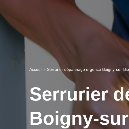
Accueil
»
Serrurier dépannage urgence Boigny-sur-Bio
Serrurier 
Boigny-sur