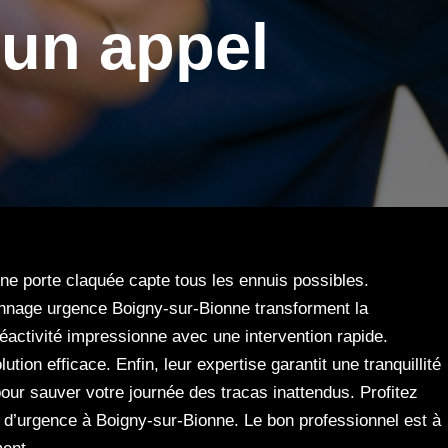
 un appel
une porte claquée capte tous les ennuis possibles.
nnage urgence Boigny-sur-Bionne transforment la
réactivité impressionne avec une intervention rapide.
ion efficace. Enfin, leur expertise garantit une tranquillité
our sauver votre journée des tracas inattendus. Profitez
n d’urgence à Boigny-sur-Bionne. Le bon professionnel est à